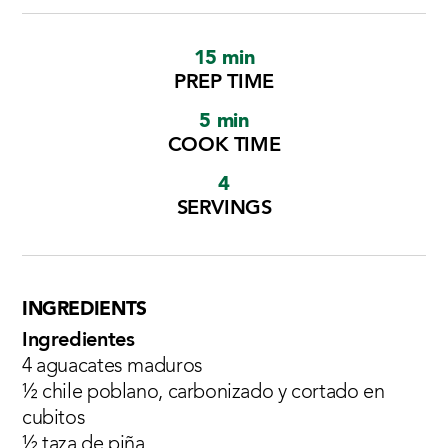
15 min
PREP TIME
5 min
COOK TIME
4
SERVINGS
INGREDIENTS
Ingredientes
4 aguacates maduros
½ chile poblano, carbonizado y cortado en
cubitos
½ taza de piña