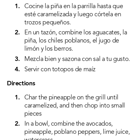
Cocine la piña en la parrilla hasta que
esté caramelizada y luego córtela en
trozos pequeños.
En un tazón, combine los aguacates, la
piña, los chiles poblanos, el jugo de
limón y los berros.
Mezcla bien y sazona con sal a tu gusto.
Servir con totopos de maíz
Directions
Char the pineapple on the grill until
caramelized, and then chop into small
pieces
In a bowl, combine the avocados,
pineapple, poblano peppers, lime juice,