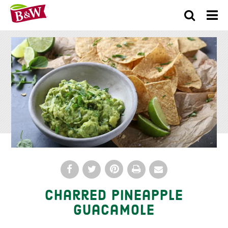
×
Charred Pineapple
Guacamole