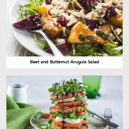
Beet and Butternut Arugula Salad