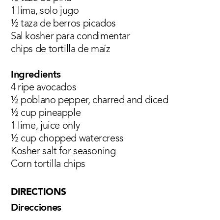
1 lima, solo jugo
½ taza de berros picados
Sal kosher para condimentar
chips de tortilla de maíz
Ingredients
4 ripe avocados
½ poblano pepper, charred and diced
½ cup pineapple
1 lime, juice only
½ cup chopped watercress
Kosher salt for seasoning
Corn tortilla chips
DIRECTIONS
Direcciones